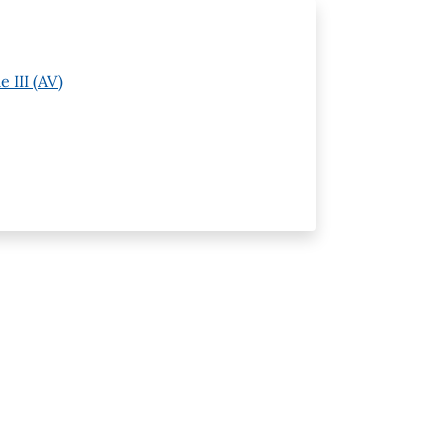
 III (AV)