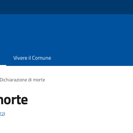
Vivere il Comune
Dichiarazione di morte
morte
t72
)