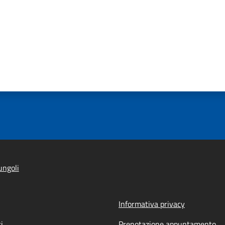
ungoli
Informativa privacy
i
Prenotazione appuntamento