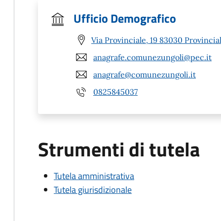
Ufficio Demografico
Via Provinciale, 19 83030 Provinciale
anagrafe.comunezungoli@pec.it
anagrafe@comunezungoli.it
0825845037
Strumenti di tutela
Tutela amministrativa
Tutela giurisdizionale