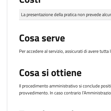
Tipo di pagamento
Importo
La presentazione della pratica non prevede al
Cosa serve
Per accedere al servizio, assicurati di avere tutt
Cosa si ottiene
Il procedimento amministrativo si conclude posit
provvedimento. In caso contrario l’Amministrazio