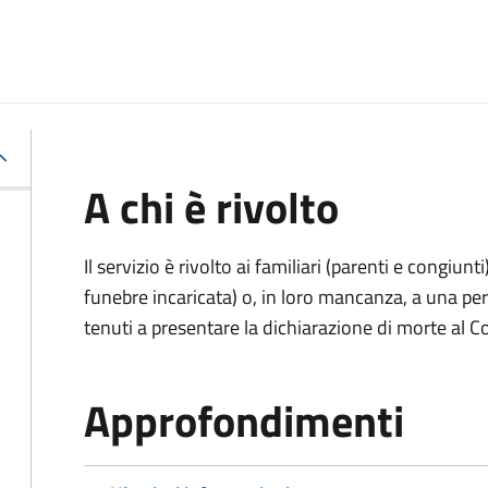
A chi è rivolto
Il servizio è rivolto ai familiari (parenti e congiu
funebre incaricata) o, in loro mancanza, a una p
tenuti a presentare la dichiarazione di morte al C
Approfondimenti