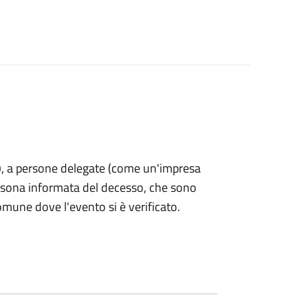
nti), a persone delegate (come un'impresa
ersona informata del decesso, che sono
omune dove l'evento si è verificato.