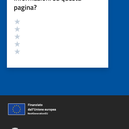
pagina?
Valutazione
Valuta 5 stelle su 5
Valuta 4 stelle su 5
Valuta 3 stelle su 5
Valuta 2 stelle su 5
Valuta 1 stelle su 5