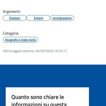
Argomenti:
Elezioni
Estero
Immigrazione
Categorie:
Anagrafe e stato civile
Ultimo aggiornamento:
20/05/2026 10:25.11
Quanto sono chiare le
informazioni su questa