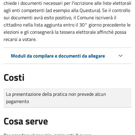
chiede i documenti necessari per l'iscrizione alle liste elettorali
agli enti competenti (ad esempio alla Questura). Se il controllo
sui documenti avrà esito positivo, il Comune iscriverà il
cittadino nella lista aggiunta entro il 30° giorno precedente le
elezioni e gli consegnerà la tessera elettorale affinchè possa
recarsi a votare.
Moduli da compilare e documenti da allegare
Costi
Tipo di pagamento
Importo
La presentazione della pratica non prevede alcun
pagamento
Cosa serve