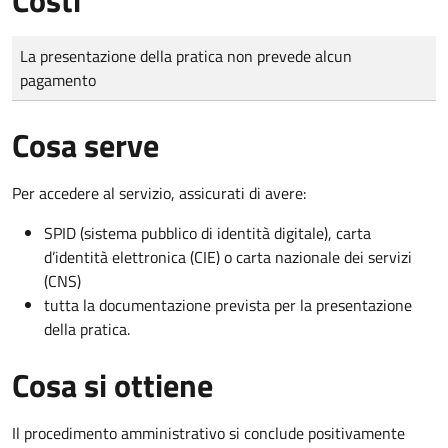
Tipo di pagamento
Importo
La presentazione della pratica non prevede alcun
pagamento
Cosa serve
Per accedere al servizio, assicurati di avere:
SPID (sistema pubblico di identità digitale), carta
d’identità elettronica (CIE) o carta nazionale dei servizi
(CNS)
tutta la documentazione prevista per la presentazione
della pratica.
Cosa si ottiene
Il procedimento amministrativo si conclude positivamente