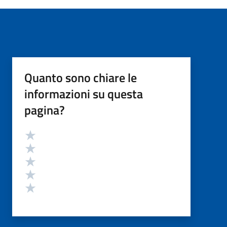
Quanto sono chiare le
informazioni su questa
pagina?
Valutazione
Valuta 5 stelle su 5
Valuta 4 stelle su 5
Valuta 3 stelle su 5
Valuta 2 stelle su 5
Valuta 1 stelle su 5