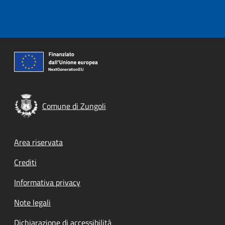
Comune di Zungoli
Footer menu
Area riservata
Crediti
Informativa privacy
Note legali
Dichiarazione di accessibilità