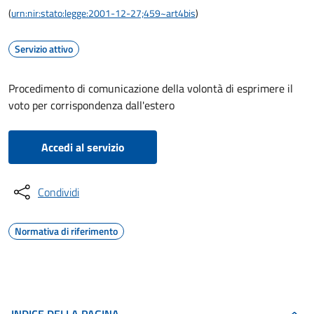
(
urn:nir:stato:legge:2001-12-27;459~art4bis
)
Servizio attivo
Procedimento di comunicazione della volontà di esprimere il
voto per corrispondenza dall'estero
Accedi al servizio
Condividi
Normativa di riferimento