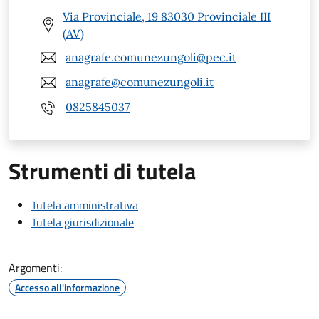
Via Provinciale, 19 83030 Provinciale III
(AV)
anagrafe.comunezungoli@pec.it
anagrafe@comunezungoli.it
0825845037
Strumenti di tutela
Tutela amministrativa
Tutela giurisdizionale
Argomenti:
Accesso all'informazione