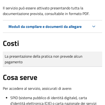
Il servizio può essere attivato presentando tutta la
documentazione prevista, consultabile in formato PDF.
Moduli da compilare e documenti da allegare
Costi
Tipo di pagamento
Importo
La presentazione della pratica non prevede alcun
pagamento
Cosa serve
Per accedere al servizio, assicurati di avere:
SPID (sistema pubblico di identità digitale), carta
d’identità elettronica (CIE) o carta nazionale dei servizi