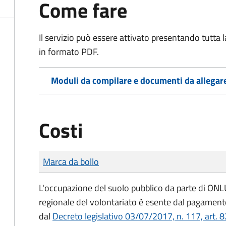
Come fare
Il servizio può essere attivato presentando tutta
in formato PDF.
Moduli da compilare e documenti da allegar
Costi
Tipo di pagamento
Importo
Marca da bollo
L'occupazione del suolo pubblico da parte di ONLUS
regionale del volontariato è esente dal pagamento
dal
Decreto legislativo 03/07/2017, n. 117, art. 8