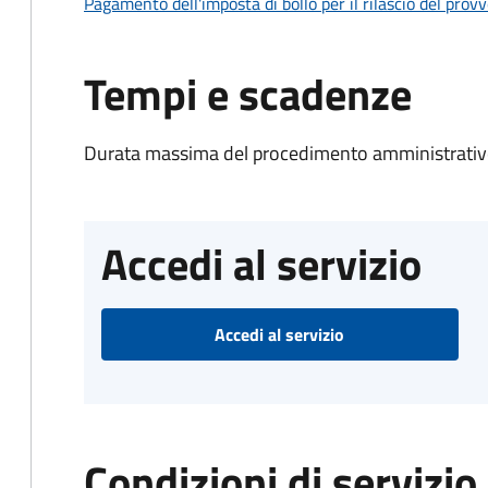
Pagamento dell'imposta di bollo per il rilascio del prov
Tempi e scadenze
Durata massima del procedimento amministrativo
Accedi al servizio
Accedi al servizio
Condizioni di servizio