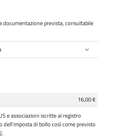
 la documentazione prevista, consultabile
e
16,00 €
 e associazioni iscritte al registro
 dell'imposta di bollo così come previsto
2
.