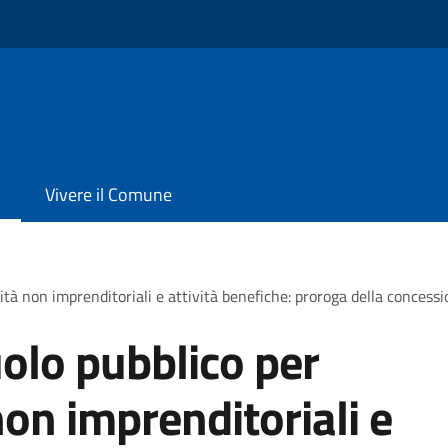
Vivere il Comune
ità non imprenditoriali e attività benefiche: proroga della concess
olo pubblico per
non imprenditoriali e