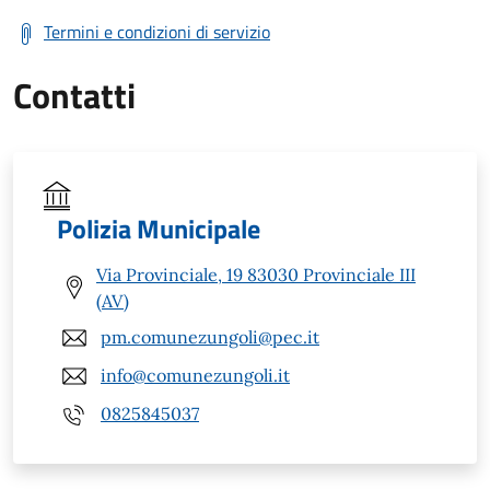
Termini e condizioni di servizio
Contatti
Polizia Municipale
Via Provinciale, 19 83030 Provinciale III
(AV)
pm.comunezungoli@pec.it
info@comunezungoli.it
0825845037