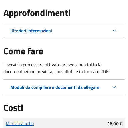
Approfondimenti
Ulteriori informazioni
Come fare
Il servizio può essere attivato presentando tutta la
documentazione prevista, consultabile in formato PDF.
Moduli da compilare e documenti da allegare
Costi
Tipo di pagamento
Importo
Marca da bollo
16,00 €