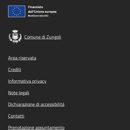
Comune di Zungoli
Footer menu
Area riservata
Crediti
Informativa privacy
Note legali
Dichiarazione di accessibilità
Contatti
Prenotazione appuntamento