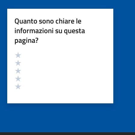
Quanto sono chiare le
informazioni su questa
pagina?
Valutazione
Valuta 5 stelle su 5
Valuta 4 stelle su 5
Valuta 3 stelle su 5
Valuta 2 stelle su 5
Valuta 1 stelle su 5