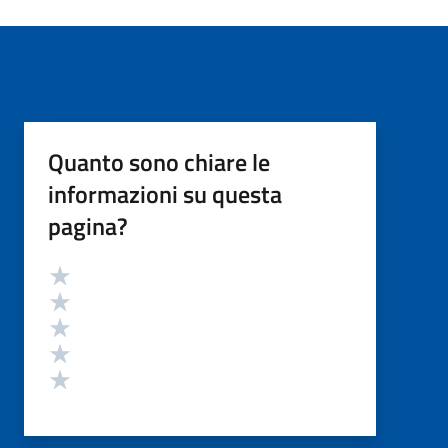
Quanto sono chiare le
informazioni su questa
pagina?
Valutazione
Valuta 5 stelle su 5
Valuta 4 stelle su 5
Valuta 3 stelle su 5
Valuta 2 stelle su 5
Valuta 1 stelle su 5