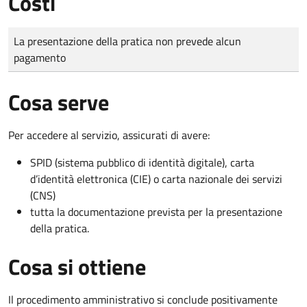
Costi
Tipo di pagamento
Importo
La presentazione della pratica non prevede alcun
pagamento
Cosa serve
Per accedere al servizio, assicurati di avere:
SPID (sistema pubblico di identità digitale), carta
d’identità elettronica (CIE) o carta nazionale dei servizi
(CNS)
tutta la documentazione prevista per la presentazione
della pratica.
Cosa si ottiene
Il procedimento amministrativo si conclude positivamente