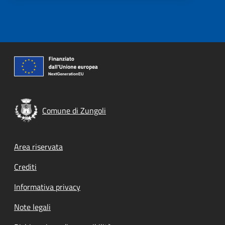
Comune di Zungoli
Footer menu
Area riservata
Crediti
Informativa privacy
Note legali