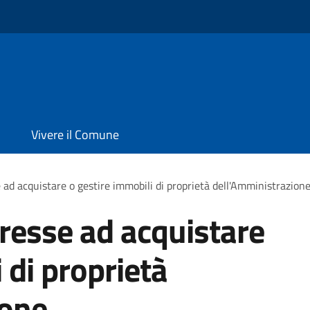
Vivere il Comune
 ad acquistare o gestire immobili di proprietà dell'Amministrazion
eresse ad acquistare
 di proprietà
ione