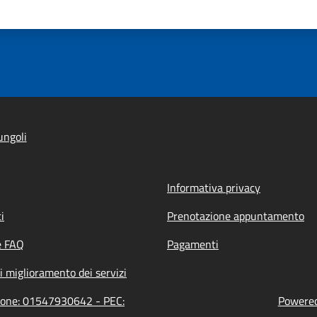
ungoli
Informativa privacy
i
Prenotazione appuntamento
e FAQ
Pagamenti
i miglioramento dei servizi
zione: 01547930642 - PEC:
Powered 