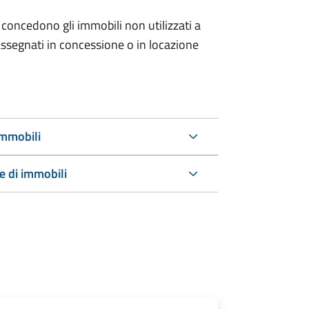
 concedono gli immobili non utilizzati a
ssegnati in concessione o in locazione
immobili
e di immobili