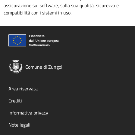
assicurazione sul software, sulla sua qualità, sicurezza e
compatibilità con i sistemi in uso.
Comune di Zungoli
Footer menu
Area riservata
Crediti
Informativa privacy
Note legali