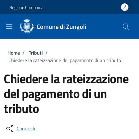
Salta al contenuto principale
Skip to footer content
Regione Campania
Comune di Zungoli
Briciole di pane
Home
/
Tributi
/
Chiedere la rateizzazione del pagamento di un tributo
Chiedere la rateizzazione
del pagamento di un
tributo
Condividi