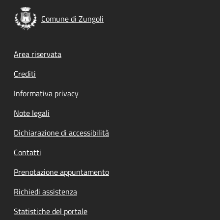
Comune di Zungoli
Footer menu
Area riservata
Crediti
Informativa privacy
Note legali
Dichiarazione di accessibilità
Contatti
Prenotazione appuntamento
Richiedi assistenza
Statistiche del portale