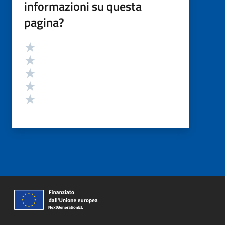
informazioni su questa
pagina?
Valutazione
Valuta 5 stelle su 5
Valuta 4 stelle su 5
Valuta 3 stelle su 5
Valuta 2 stelle su 5
Valuta 1 stelle su 5