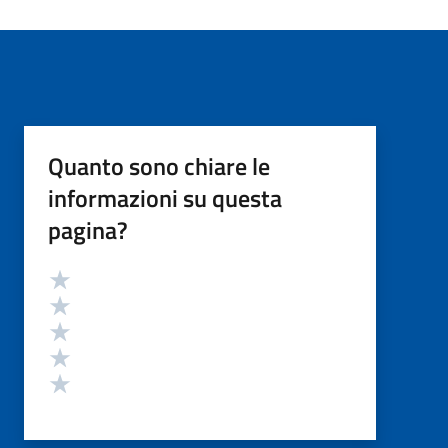
Quanto sono chiare le
informazioni su questa
pagina?
Valutazione
Valuta 5 stelle su 5
Valuta 4 stelle su 5
Valuta 3 stelle su 5
Valuta 2 stelle su 5
Valuta 1 stelle su 5