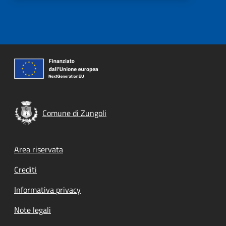
Comune di Zungoli
Footer menu
Area riservata
Crediti
Informativa privacy
Note legali