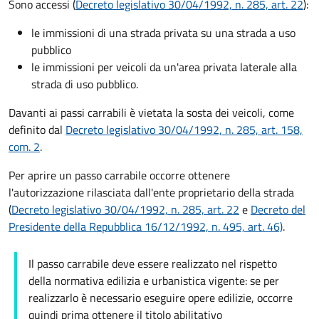
Sono accessi (
Decreto legislativo 30/04/1992, n. 285, art. 22
):
le immissioni di una strada privata su una strada a uso
pubblico
le immissioni per veicoli da un'area privata laterale alla
strada di uso pubblico.
Davanti ai passi carrabili è vietata la sosta dei veicoli, come
definito dal
Decreto legislativo 30/04/1992, n. 285, art. 158,
com. 2
.
Per aprire un passo carrabile occorre ottenere
l'autorizzazione rilasciata dall'ente proprietario della strada
(
Decreto legislativo 30/04/1992, n. 285, art. 22
e
Decreto del
Presidente della Repubblica 16/12/1992, n. 495, art. 46)
.
Il passo carrabile deve essere realizzato nel rispetto
della normativa edilizia e urbanistica vigente: se per
realizzarlo è necessario eseguire opere edilizie, occorre
quindi prima ottenere il titolo abilitativo