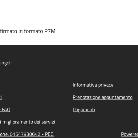
le firmato in formato P7M.
ungoli
Informativa privacy
i
Prenotazione appuntamento
e FAQ
Pagamenti
i miglioramento dei servizi
zione: 01547930642 - PEC:
Powered 