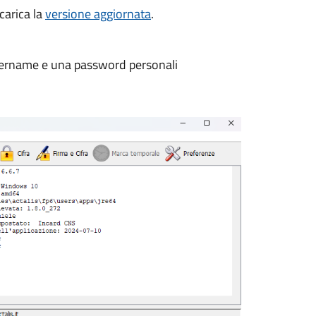
scarica la
versione aggiornata
.
 username e una password personali