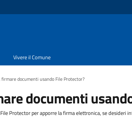
Vivere il Comune
 firmare documenti usando File Protector?
mare documenti usando 
ile Protector per apporre la firma elettronica, se desideri i