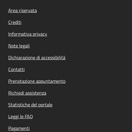
Footer menu
Area riservata
Crediti
Informativa privacy
Note legali
Dichiarazione di accessibilità
Contatti
Prenotazione appuntamento
Richiedi assistenza
Statistiche del portale
Leggi le FAQ
Pagamenti