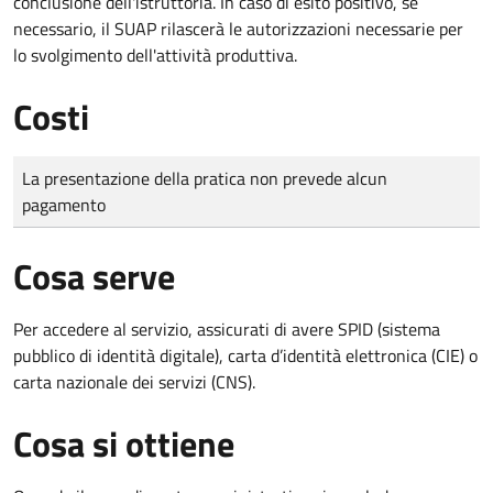
conclusione dell'istruttoria. In caso di esito positivo, se
necessario, il SUAP rilascerà le autorizzazioni necessarie per
lo svolgimento dell'attività produttiva.
Costi
Tipo di pagamento
Importo
La presentazione della pratica non prevede alcun
pagamento
Cosa serve
Per accedere al servizio, assicurati di avere SPID (sistema
pubblico di identità digitale), carta d’identità elettronica (CIE) o
carta nazionale dei servizi (CNS).
Cosa si ottiene