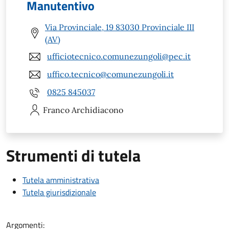
Manutentivo
Via Provinciale, 19 83030 Provinciale III
(AV)
ufficiotecnico.comunezungoli@pec.it
uffico.tecnico@comunezungoli.it
0825 845037
Franco
Archidiacono
Strumenti di tutela
Tutela amministrativa
Tutela giurisdizionale
Argomenti: