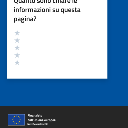
Quanto sono chiare le
informazioni su questa
pagina?
Valutazione
Valuta 5 stelle su 5
Valuta 4 stelle su 5
Valuta 3 stelle su 5
Valuta 2 stelle su 5
Valuta 1 stelle su 5