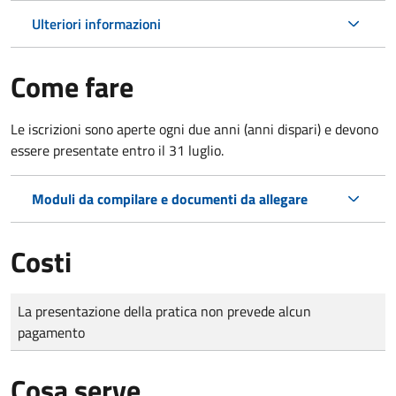
Ulteriori informazioni
Come fare
Le iscrizioni sono aperte ogni due anni (anni dispari) e devono
essere presentate entro il 31 luglio.
Moduli da compilare e documenti da allegare
Costi
Tipo di pagamento
Importo
La presentazione della pratica non prevede alcun
pagamento
Cosa serve