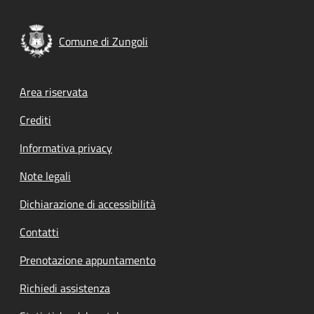
Comune di Zungoli
Footer menu
Area riservata
Crediti
Informativa privacy
Note legali
Dichiarazione di accessibilità
Contatti
Prenotazione appuntamento
Richiedi assistenza