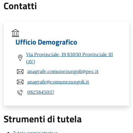
Contatti
Ufficio Demografico
Via Provinciale, 19 83030 Provinciale III
(AV)
anagrafe.comunezungoli@pec.it
anagrafe@comunezungoli.it
0825845037
Strumenti di tutela
Tutela amministrativa