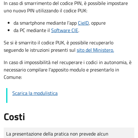
In caso di smarrimento del codice PIN, è possibile impostare
uno nuovo PIN utilizzando il codice PUK:
da smartphone mediante l’app
CieID
, oppure
da PC mediante il
Software CIE
.
Se si è smarrito il codice PUK, è possibile recuperarlo
seguendo le istruzioni presenti sul
sito del Ministero.
In caso di impossibilità nel recuperare i codici in autonomia, è
necessario compilare l'apposito modulo e presentarlo in
Comune:
Scarica la modulistica
Costi
Tipo di pagamento
Importo
La presentazione della pratica non prevede alcun