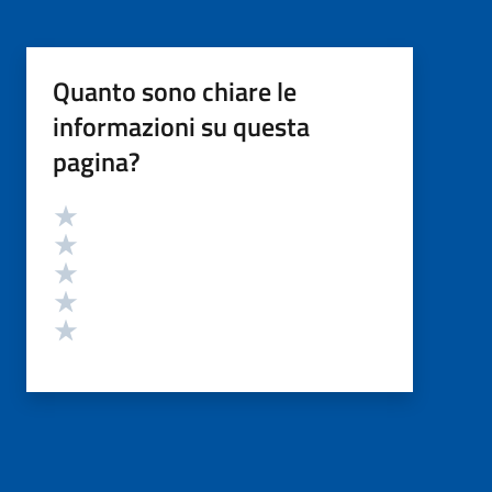
Quanto sono chiare le
informazioni su questa
pagina?
Valutazione
Valuta 5 stelle su 5
Valuta 4 stelle su 5
Valuta 3 stelle su 5
Valuta 2 stelle su 5
Valuta 1 stelle su 5