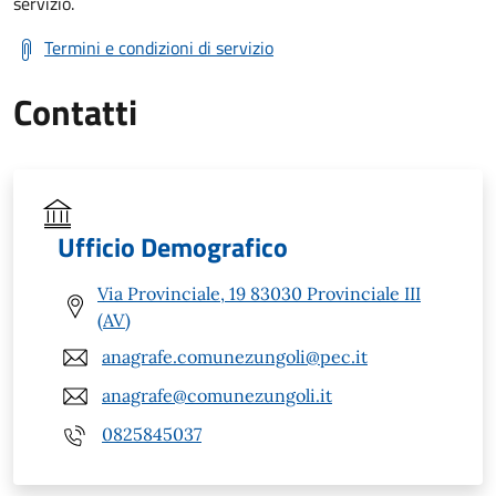
servizio.
Termini e condizioni di servizio
Contatti
Ufficio Demografico
Via Provinciale, 19 83030 Provinciale III
(AV)
anagrafe.comunezungoli@pec.it
anagrafe@comunezungoli.it
0825845037