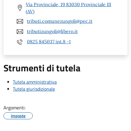
Via Provinciale, 19 83030 Provinciale III
(AV)
tributi.comunezungoli@pec.it
tributizungoli@libero.it
0825 845037 int.8 -1
Strumenti di tutela
Tutela amministrativa
Tutela giurisdizionale
Argomenti:
Imposte