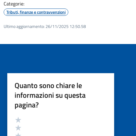
Categorie:
Tributi, finanze e contravvenzioni
Ultimo aggiornamento:
26/11/2025 12:50.58
Quanto sono chiare le
informazioni su questa
pagina?
Valutazione
Valuta 5 stelle su 5
Valuta 4 stelle su 5
Valuta 3 stelle su 5