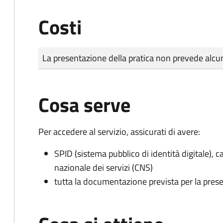
Costi
Tipo di pagamento
Importo
La presentazione della pratica non prevede al
Cosa serve
Per accedere al servizio, assicurati di avere:
SPID (sistema pubblico di identità digitale), ca
nazionale dei servizi (CNS)
tutta la documentazione prevista per la prese