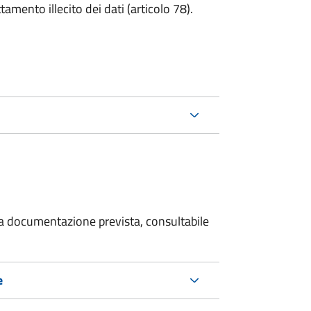
tamento illecito dei dati (articolo 78).
 la documentazione prevista, consultabile
e