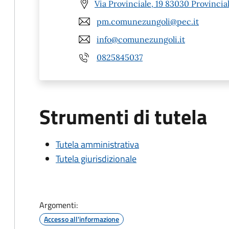
Via Provinciale, 19 83030 Provinciale
pm.comunezungoli@pec.it
info@comunezungoli.it
0825845037
Strumenti di tutela
Tutela amministrativa
Tutela giurisdizionale
Argomenti:
Accesso all'informazione