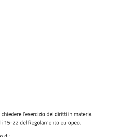
 chiedere l’esercizio dei diritti in materia
ticoli 15-22 del Regolamento europeo.
o di: