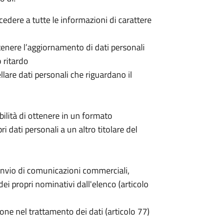
ccedere a tutte le informazioni di carattere
 ottenere l’aggiornamento di dati personali
o ritardo
cellare dati personali che riguardano il
sibilità di ottenere in un formato
pri dati personali a un altro titolare del
invio di comunicazioni commerciali,
i propri nominativi dall'elenco (articolo
one nel trattamento dei dati (articolo 77)