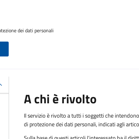
otezione dei dati personali
A chi è rivolto
Il servizio è rivolto a tutti i soggetti che intendono
di protezione dei dati personali, indicati agli ar
Sulla base di questi articoli l’interessato ha il diritt