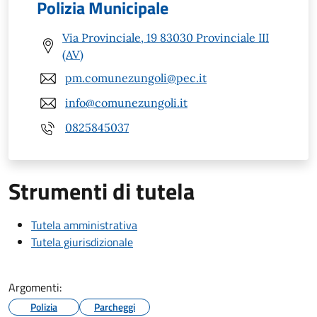
Polizia Municipale
Via Provinciale, 19 83030 Provinciale III
(AV)
pm.comunezungoli@pec.it
info@comunezungoli.it
0825845037
Strumenti di tutela
Tutela amministrativa
Tutela giurisdizionale
Argomenti:
Polizia
Parcheggi