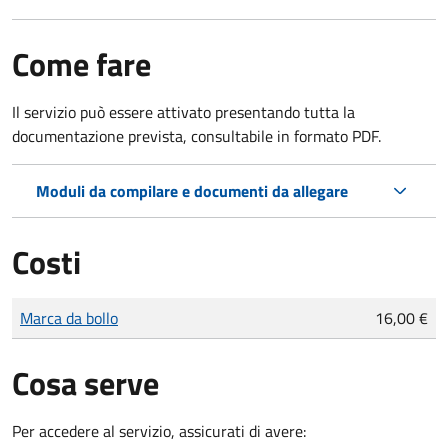
Come fare
Il servizio può essere attivato presentando tutta la
documentazione prevista, consultabile in formato PDF.
Moduli da compilare e documenti da allegare
Costi
Tipo di pagamento
Importo
Marca da bollo
16,00 €
Cosa serve
Per accedere al servizio, assicurati di avere: