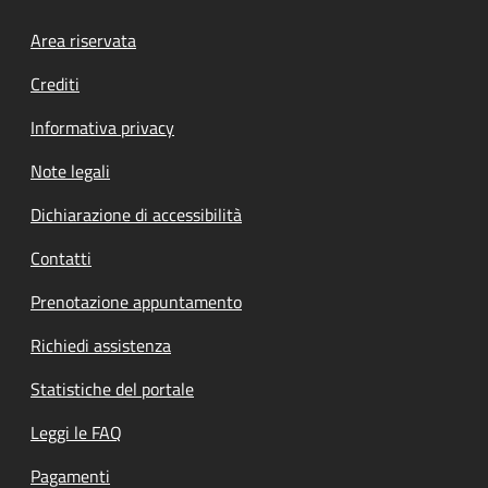
Footer menu
Area riservata
Crediti
Informativa privacy
Note legali
Dichiarazione di accessibilità
Contatti
Prenotazione appuntamento
Richiedi assistenza
Statistiche del portale
Leggi le FAQ
Pagamenti