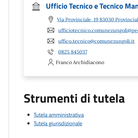
Ufficio Tecnico e Tecnico Ma
Via Provinciale, 19 83030 Provinciale
ufficiotecnico.comunezungoli@pec
uffico.tecnico@comunezungoli.it
0825 845037
Franco
Archidiacono
Strumenti di tutela
Tutela amministrativa
Tutela giurisdizionale