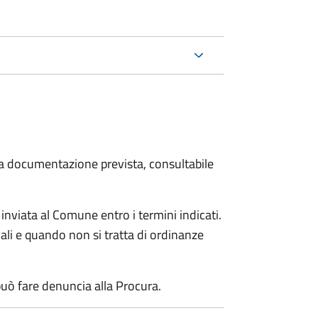
 la documentazione prevista, consultabile
viata al Comune entro i termini indicati.
li e quando non si tratta di ordinanze
uò fare denuncia alla Procura.