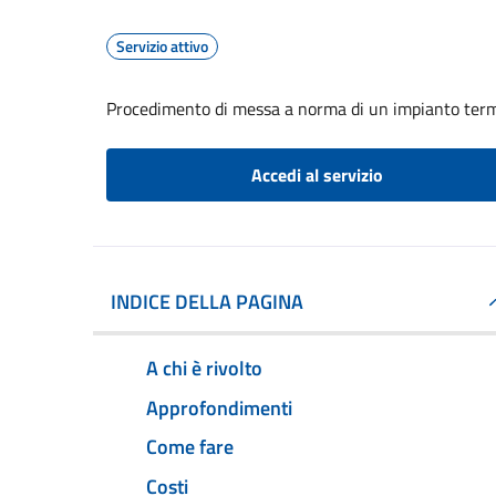
Servizio attivo
Procedimento di messa a norma di un impianto ter
Accedi al servizio
INDICE DELLA PAGINA
A chi è rivolto
Approfondimenti
Come fare
Costi