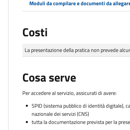
Moduli da compilare e documenti da allegar
Costi
Tipo di pagamento
Importo
La presentazione della pratica non prevede al
Cosa serve
Per accedere al servizio, assicurati di avere:
SPID (sistema pubblico di identità digitale), ca
nazionale dei servizi (CNS)
tutta la documentazione prevista per la prese