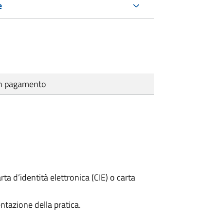
e
cun pagamento
rta d’identità elettronica (CIE) o carta
ntazione della pratica.