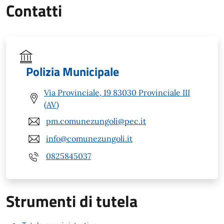
Contatti
Polizia Municipale
Via Provinciale, 19 83030 Provinciale III
(AV)
pm.comunezungoli@pec.it
info@comunezungoli.it
0825845037
Strumenti di tutela