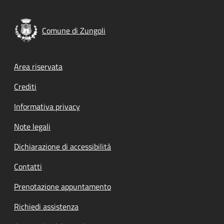
Comune di Zungoli
Footer menu
Area riservata
Crediti
Informativa privacy
Note legali
Dichiarazione di accessibilità
Contatti
Prenotazione appuntamento
Richiedi assistenza