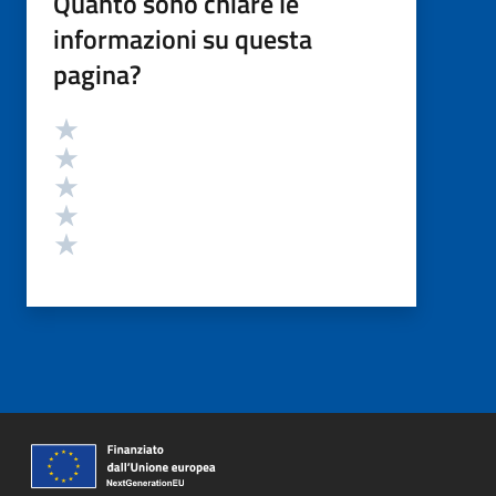
Quanto sono chiare le
informazioni su questa
pagina?
Valutazione
Valuta 5 stelle su 5
Valuta 4 stelle su 5
Valuta 3 stelle su 5
Valuta 2 stelle su 5
Valuta 1 stelle su 5