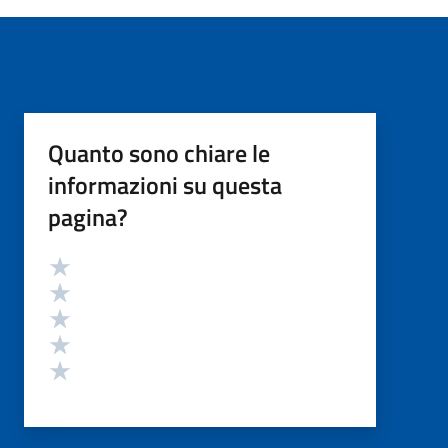
Quanto sono chiare le
informazioni su questa
pagina?
Valutazione
Valuta 5 stelle su 5
Valuta 4 stelle su 5
Valuta 3 stelle su 5
Valuta 2 stelle su 5
Valuta 1 stelle su 5