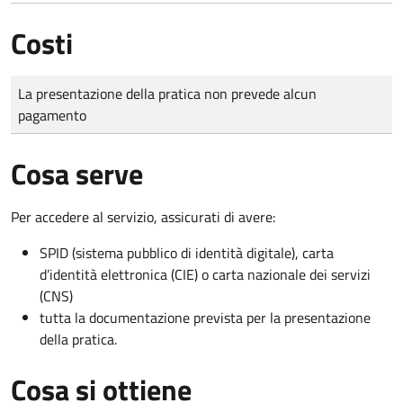
Costi
Tipo di pagamento
Importo
La presentazione della pratica non prevede alcun
pagamento
Cosa serve
Per accedere al servizio, assicurati di avere:
SPID (sistema pubblico di identità digitale), carta
d’identità elettronica (CIE) o carta nazionale dei servizi
(CNS)
tutta la documentazione prevista per la presentazione
della pratica.
Cosa si ottiene