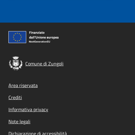
Comune di Zungoli
Footer menu
Area riservata
Crediti
Informativa privacy
Note legali
Dichiarazione di accessibilità