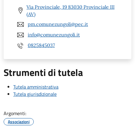
Via Provinciale, 19 83030 Provinciale III
(AV)
pm.comunezungoli@pec.it
info@comunezungoli.it
0825845037
Strumenti di tutela
Tutela amministrativa
Tutela giurisdizionale
Argomenti:
Associazioni