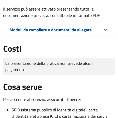
Il servizio può essere attivato presentando tutta la
documentazione prevista, consultabile in formato PDF.
Moduli da compilare e documenti da allegare
Costi
Tipo di pagamento
Importo
La presentazione della pratica non prevede alcun
pagamento
Cosa serve
Per accedere al servizio, assicurati di avere:
SPID (sistema pubblico di identità digitale), carta
d’identità elettronica (CIE) o carta nazionale dei servizi