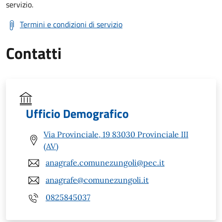
servizio.
Termini e condizioni di servizio
Contatti
Ufficio Demografico
Via Provinciale, 19 83030 Provinciale III
(AV)
anagrafe.comunezungoli@pec.it
anagrafe@comunezungoli.it
0825845037