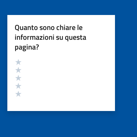
Quanto sono chiare le
informazioni su questa
pagina?
Valutazione
Valuta 5 stelle su 5
Valuta 4 stelle su 5
Valuta 3 stelle su 5
Valuta 2 stelle su 5
Valuta 1 stelle su 5