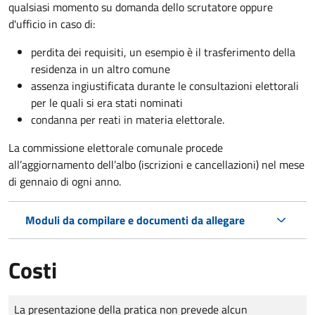
qualsiasi momento su domanda dello scrutatore oppure
d'ufficio in caso di:
perdita dei requisiti, un esempio è il trasferimento della
residenza in un altro comune
assenza ingiustificata durante le consultazioni elettorali
per le quali si era stati nominati
condanna per reati in materia elettorale.
La commissione elettorale comunale procede
all’aggiornamento dell’albo (iscrizioni e cancellazioni) nel mese
di gennaio di ogni anno.
Moduli da compilare e documenti da allegare
Costi
Tipo di pagamento
Importo
La presentazione della pratica non prevede alcun