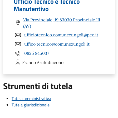
Ufficio Tecnico e Tecnico
Manutentivo
Via Provinciale, 19 83030 Provinciale III
(AV)
ufficiotecnico.comunezungoli@pec.it
uffico.tecnico@comunezungoli.it
0825 845037
Franco
Archidiacono
Strumenti di tutela
Tutela amministrativa
Tutela giurisdizionale