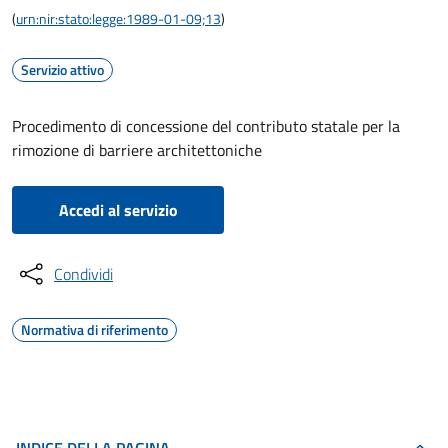
(
urn:nir:stato:legge:1989-01-09;13
)
Servizio attivo
Procedimento di concessione del contributo statale per la
rimozione di barriere architettoniche
Accedi al servizio
Condividi
Normativa di riferimento