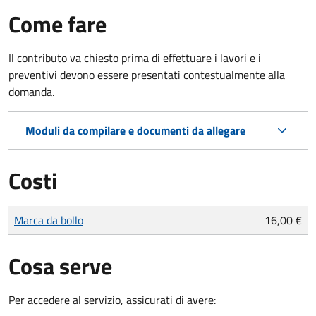
Come fare
Il contributo va chiesto prima di effettuare i lavori e i
preventivi devono essere presentati contestualmente alla
domanda.
Moduli da compilare e documenti da allegare
Costi
Tipo di pagamento
Importo
Marca da bollo
16,00 €
Cosa serve
Per accedere al servizio, assicurati di avere: