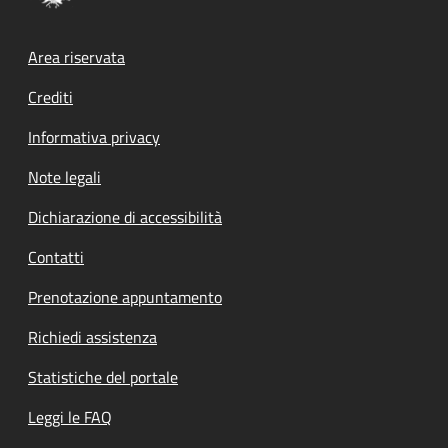
Footer menu
Area riservata
Crediti
Informativa privacy
Note legali
Dichiarazione di accessibilità
Contatti
Prenotazione appuntamento
Richiedi assistenza
Statistiche del portale
Leggi le FAQ