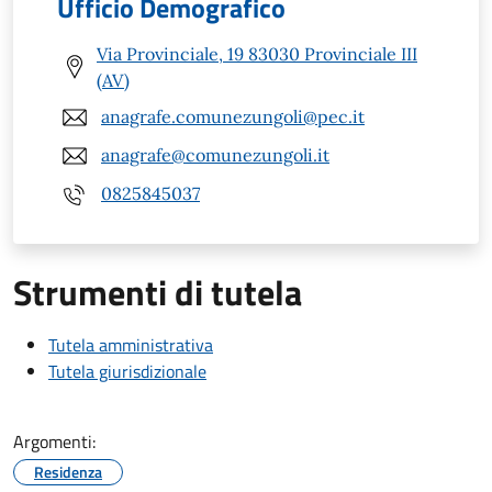
Ufficio Demografico
Via Provinciale, 19 83030 Provinciale III
(AV)
anagrafe.comunezungoli@pec.it
anagrafe@comunezungoli.it
0825845037
Strumenti di tutela
Tutela amministrativa
Tutela giurisdizionale
Argomenti:
Residenza