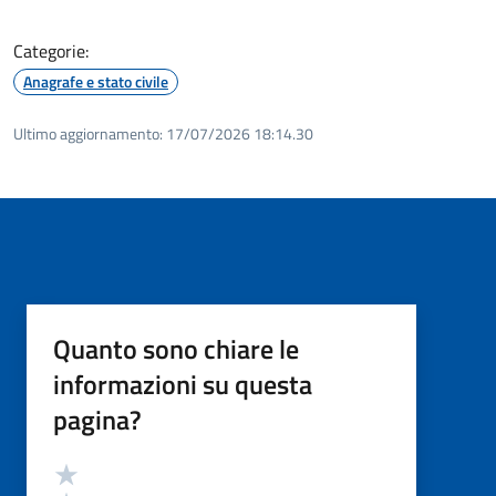
Categorie:
Anagrafe e stato civile
Ultimo aggiornamento:
17/07/2026 18:14.30
Quanto sono chiare le
informazioni su questa
pagina?
Valutazione
Valuta 5 stelle su 5