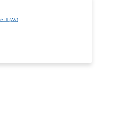
 III (AV)