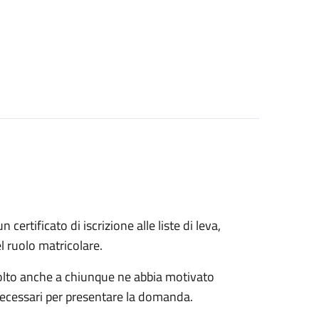
n certificato di iscrizione alle liste di leva,
el ruolo matricolare.
rivolto anche a chiunque ne abbia motivato
 necessari per presentare la domanda.