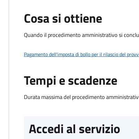
Cosa si ottiene
Quando il procedimento amministrativo si conclud
Pagamento dell'imposta di bollo per il rilascio del prov
Tempi e scadenze
Durata massima del procedimento amministrativo
Accedi al servizio