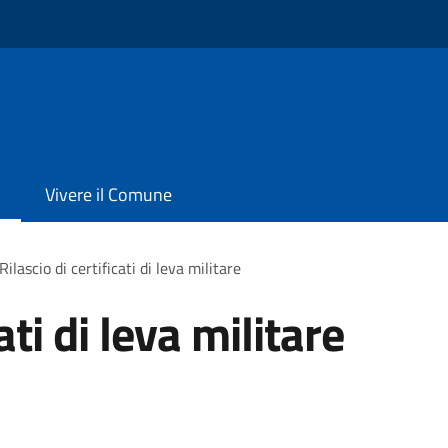
Vivere il Comune
Rilascio di certificati di leva militare
ati di leva militare