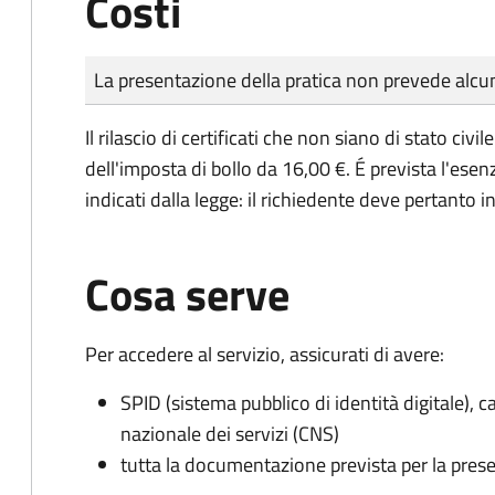
Costi
Tipo di pagamento
Importo
La presentazione della pratica non prevede al
Il rilascio di certificati che non siano di stato ci
dell'imposta di bollo da 16,00 €. É prevista l'ese
indicati dalla legge: il richiedente deve pertanto in
Cosa serve
Per accedere al servizio, assicurati di avere:
SPID (sistema pubblico di identità digitale), ca
nazionale dei servizi (CNS)
tutta la documentazione prevista per la prese