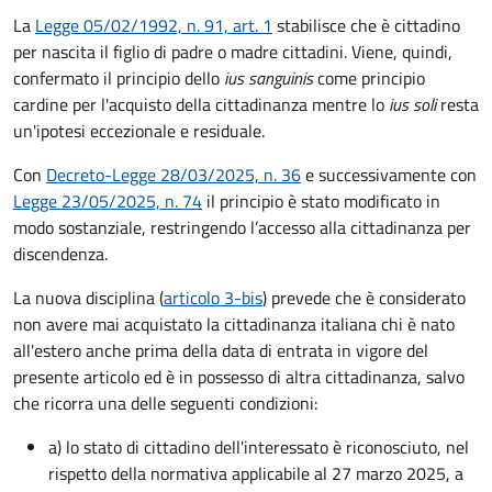
La
Legge 05/02/1992, n. 91, art. 1
stabilisce che è cittadino
per nascita il figlio di padre o madre cittadini. Viene, quindi,
confermato il principio dello
ius sanguinis
come principio
cardine per l'acquisto della cittadinanza mentre lo
ius soli
resta
un'ipotesi eccezionale e residuale.
Con
Decreto-Legge 28/03/2025, n. 36
e successivamente con
Legge 23/05/2025, n. 74
il principio è stato modificato in
modo sostanziale, restringendo l’accesso alla cittadinanza per
discendenza.
La nuova disciplina (
articolo 3-bis
) prevede che
è
considerato
non avere mai acquistato la cittadinanza italiana chi è nato
all'estero anche prima della data di entrata in vigore del
presente articolo ed è in possesso di altra cittadinanza, salvo
che ricorra una delle seguenti condizioni:
a) lo stato di cittadino dell'interessato è riconosciuto, nel
rispetto della normativa applicabile al 27 marzo 2025, a