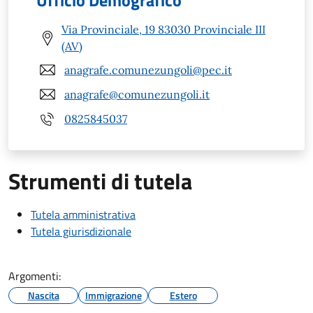
Ufficio Demografico
Via Provinciale, 19 83030 Provinciale III
(AV)
anagrafe.comunezungoli@pec.it
anagrafe@comunezungoli.it
0825845037
Strumenti di tutela
Tutela amministrativa
Tutela giurisdizionale
Argomenti:
Nascita
Immigrazione
Estero