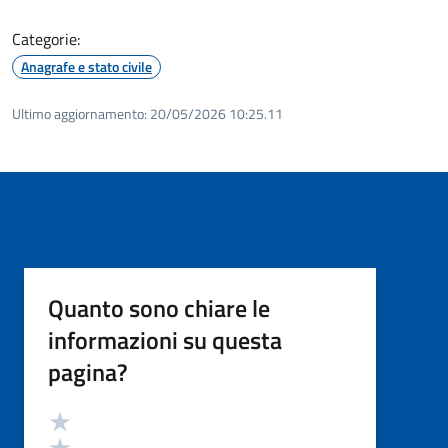
Categorie:
Anagrafe e stato civile
Ultimo aggiornamento:
20/05/2026 10:25.11
Quanto sono chiare le
informazioni su questa
pagina?
Valutazione
Valuta 5 stelle su 5
Valuta 4 stelle su 5