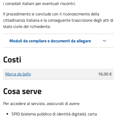
i consolati italiani per eventuali riscontri.
Il procedimento si conclude con il riconoscimento della
cittadinanza italiana e la conseguente trascrizione degli atti di
stato civile del richiedente.
Moduli da compilare e documenti da allegare
Costi
Tipo di pagamento
Importo
Marca da bollo
16,00 €
Cosa serve
Per accedere al servizio, assicurati di avere:
SPID (sistema pubblico di identità digitale), carta