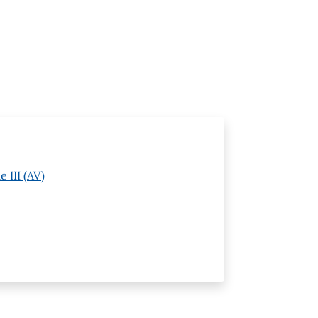
 III (AV)