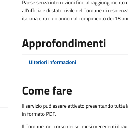
Paese senza interruzioni fino al raggiungimento 
all'ufficiale di stato civile del Comune di residenz
italiana entro un anno dal compimento dei 18 ann
Approfondimenti
Ulteriori informazioni
Come fare
Il servizio può essere attivato presentando tutta
in formato PDF.
Il Comune, nel corso dei sei mesi precedenti il r