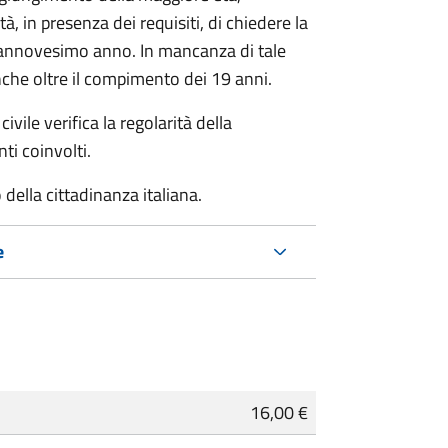
à, in presenza dei requisiti, di chiedere la
ciannovesimo anno. In mancanza di tale
che oltre il compimento dei 19 anni.
ivile verifica la regolarità della
ti coinvolti.
della cittadinanza italiana.
e
16,00 €