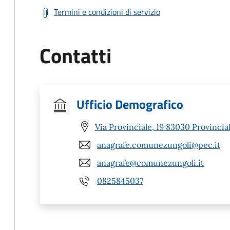
Termini e condizioni di servizio
Contatti
Ufficio Demografico
Via Provinciale, 19 83030 Provinciale
anagrafe.comunezungoli@pec.it
anagrafe@comunezungoli.it
0825845037