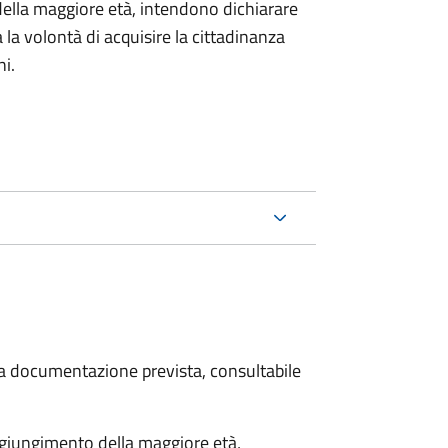
della maggiore età, intendono dichiarare
a la volontà di acquisire la cittadinanza
i.
 la documentazione prevista, consultabile
aggiungimento della maggiore età,