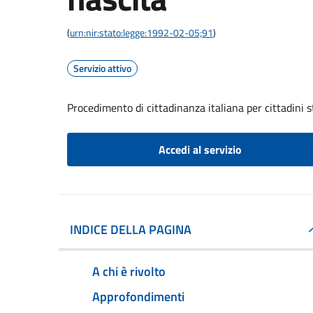
(
urn:nir:stato:legge:1992-02-05;91
)
Servizio attivo
Procedimento di cittadinanza italiana per cittadini s
Accedi al servizio
INDICE DELLA PAGINA
A chi è rivolto
Approfondimenti