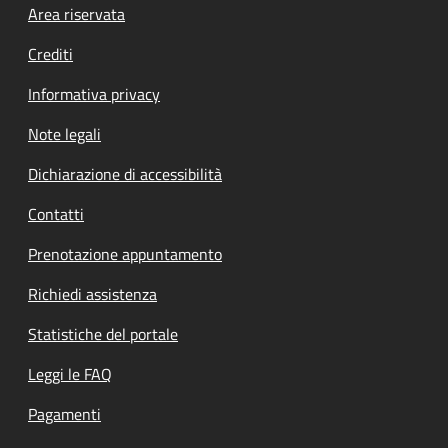
Footer menu
Area riservata
Crediti
Informativa privacy
Note legali
Dichiarazione di accessibilità
Contatti
Prenotazione appuntamento
Richiedi assistenza
Statistiche del portale
Leggi le FAQ
Pagamenti