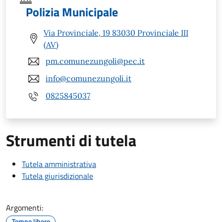
Polizia Municipale
Via Provinciale, 19 83030 Provinciale III
(AV)
pm.comunezungoli@pec.it
info@comunezungoli.it
0825845037
Strumenti di tutela
Tutela amministrativa
Tutela giurisdizionale
Argomenti:
Tempo libero