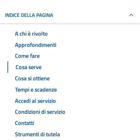
INDICE DELLA PAGINA
A chi è rivolto
Approfondimenti
Come fare
Cosa serve
Cosa si ottiene
Tempi e scadenze
Accedi al servizio
Condizioni di servizio
Contatti
Strumenti di tutela