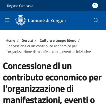
Salta al contenuto principale
Skip to footer content
Regione Campania
Comune di Zungoli
Briciole di pane
Home
/
Servizi
/
Cultura e tempo libero
/
Concessione di un contributo economico per
l'organizzazione di manifestazioni, eventi o iniziative
Concessione di un
contributo economico per
l'organizzazione di
manifestazioni, eventi o