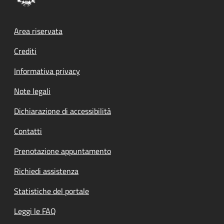
Footer menu
Area riservata
Crediti
Informativa privacy
Note legali
Dichiarazione di accessibilità
Contatti
Prenotazione appuntamento
Richiedi assistenza
Statistiche del portale
Leggi le FAQ