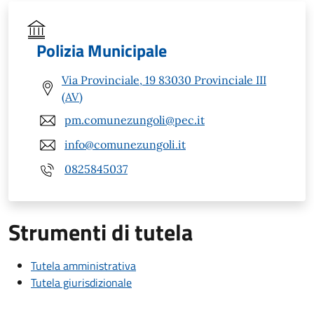
Polizia Municipale
Via Provinciale, 19 83030 Provinciale III
(AV)
pm.comunezungoli@pec.it
info@comunezungoli.it
0825845037
Strumenti di tutela
Tutela amministrativa
Tutela giurisdizionale