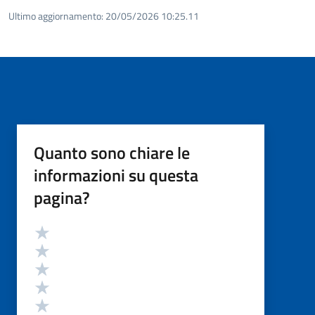
Ultimo aggiornamento:
20/05/2026 10:25.11
Quanto sono chiare le
informazioni su questa
pagina?
Valutazione
Valuta 5 stelle su 5
Valuta 4 stelle su 5
Valuta 3 stelle su 5
Valuta 2 stelle su 5
Valuta 1 stelle su 5