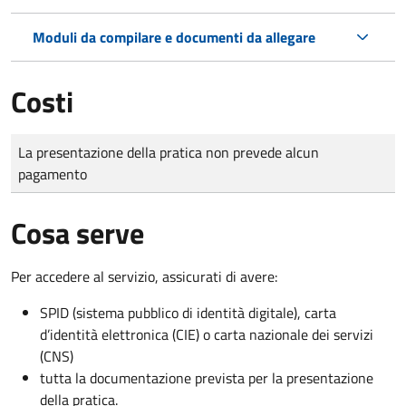
Moduli da compilare e documenti da allegare
Costi
Tipo di pagamento
Importo
La presentazione della pratica non prevede alcun
pagamento
Cosa serve
Per accedere al servizio, assicurati di avere:
SPID (sistema pubblico di identità digitale), carta
d’identità elettronica (CIE) o carta nazionale dei servizi
(CNS)
tutta la documentazione prevista per la presentazione
della pratica.