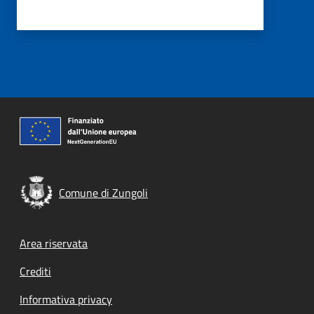
Comune di Zungoli
Footer menu
Area riservata
Crediti
Informativa privacy