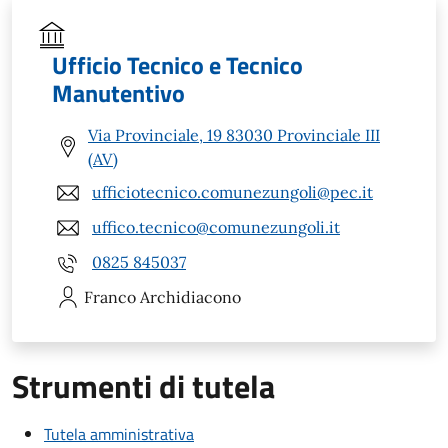
Ufficio Tecnico e Tecnico
Manutentivo
Via Provinciale, 19 83030 Provinciale III
(AV)
ufficiotecnico.comunezungoli@pec.it
uffico.tecnico@comunezungoli.it
0825 845037
Franco
Archidiacono
Strumenti di tutela
Tutela amministrativa