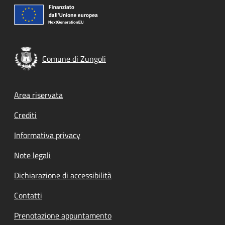
Comune di Zungoli
Footer menu
Area riservata
Crediti
Informativa privacy
Note legali
Dichiarazione di accessibilità
Contatti
Prenotazione appuntamento