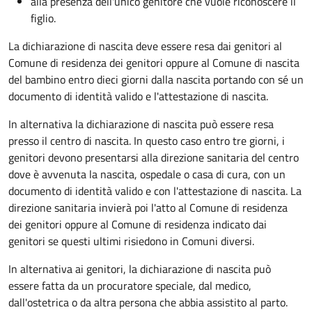
alla presenza dell'unico genitore che vuole riconoscere il
figlio.
La dichiarazione di nascita deve essere resa dai genitori al
Comune di residenza dei genitori oppure al Comune di nascita
del bambino entro dieci giorni dalla nascita portando con sé un
documento di identità valido e l'attestazione di nascita.
In alternativa la dichiarazione di nascita può essere resa
presso il centro di nascita. In questo caso entro tre giorni, i
genitori devono presentarsi alla direzione sanitaria del centro
dove è avvenuta la nascita, ospedale o casa di cura, con un
documento di identità valido e con l'attestazione di nascita. La
direzione sanitaria invierà poi l'atto al Comune di residenza
dei genitori oppure al Comune di residenza indicato dai
genitori se questi ultimi risiedono in Comuni diversi.
In alternativa ai genitori,
la dichiarazione di nascita può
essere fatta da un procuratore speciale, dal medico,
dall'ostetrica o da altra persona che abbia assistito al parto.