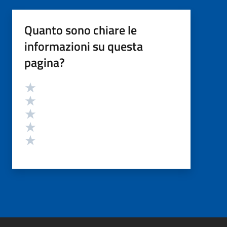
Quanto sono chiare le
informazioni su questa
pagina?
Valutazione
Valuta 5 stelle su 5
Valuta 4 stelle su 5
Valuta 3 stelle su 5
Valuta 2 stelle su 5
Valuta 1 stelle su 5