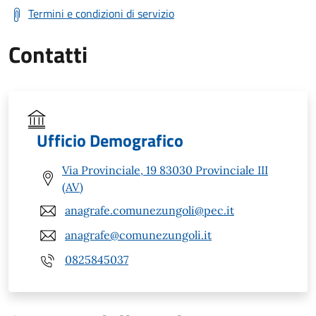
Termini e condizioni di servizio
Contatti
Ufficio Demografico
Via Provinciale, 19 83030 Provinciale III
(AV)
anagrafe.comunezungoli@pec.it
anagrafe@comunezungoli.it
0825845037