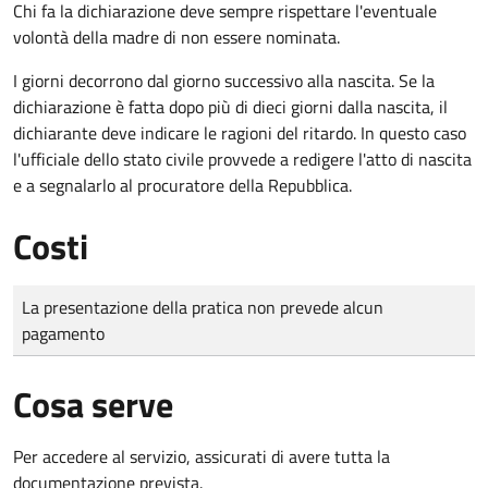
Chi fa la dichiarazione deve sempre rispettare l'eventuale
volontà della madre di non essere nominata.
I giorni decorrono dal giorno successivo alla nascita. Se la
dichiarazione è fatta dopo più di dieci giorni dalla nascita, il
dichiarante deve indicare le ragioni del ritardo. In questo caso
l'ufficiale dello stato civile provvede a redigere l'atto di nascita
e a segnalarlo al procuratore della Repubblica.
Costi
Tipo di pagamento
Importo
La presentazione della pratica non prevede alcun
pagamento
Cosa serve
Per accedere al servizio, assicurati di avere tutta la
documentazione prevista.