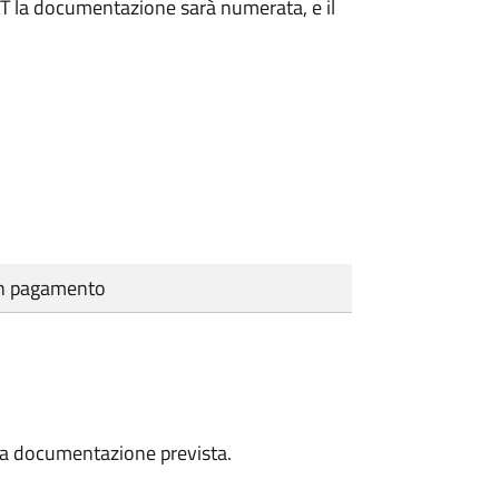
DAT la documentazione sarà numerata, e il
cun pagamento
a la documentazione prevista.