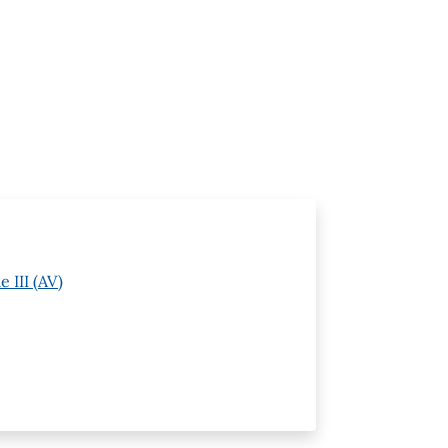
 III (AV)