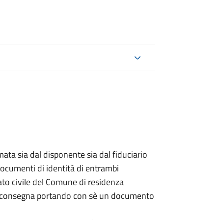
ata sia dal disponente sia dal fiduciario
documenti di identità di entrambi
ato civile del Comune di residenza
a consegna portando con sè un documento