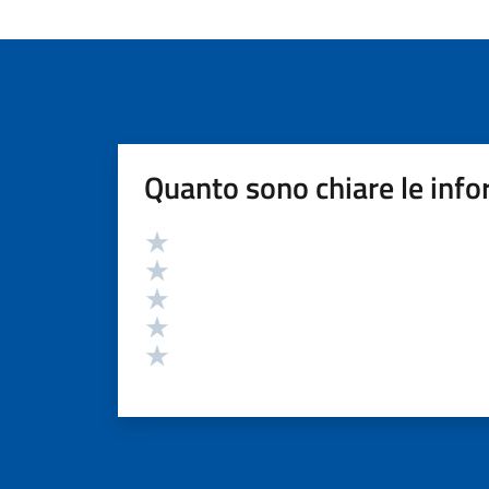
Quanto sono chiare le info
Valutazione
Valuta 5 stelle su 5
Valuta 4 stelle su 5
Valuta 3 stelle su 5
Valuta 2 stelle su 5
Valuta 1 stelle su 5