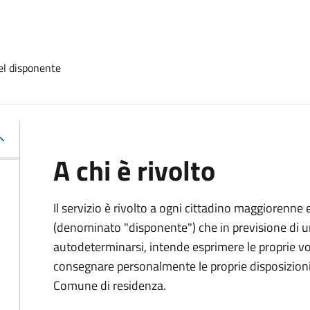
el disponente
A chi è rivolto
Il servizio è rivolto a ogni cittadino maggiorenne 
(denominato "disponente") che in previsione di u
autodeterminarsi, intende esprimere le proprie vol
consegnare personalmente le proprie disposizioni 
Comune di residenza.