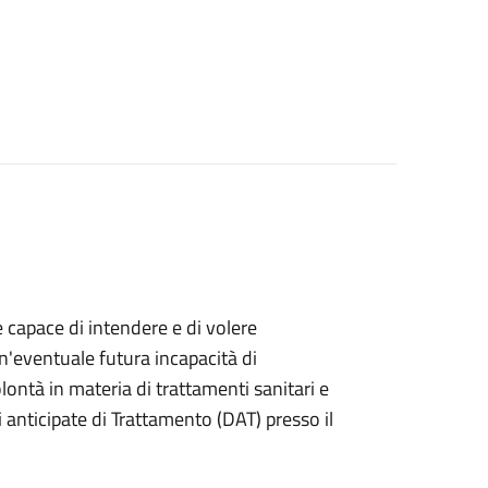
e capace di intendere e di volere
n'eventuale futura incapacità di
ontà in materia di trattamenti sanitari e
anticipate di Trattamento (DAT) presso il