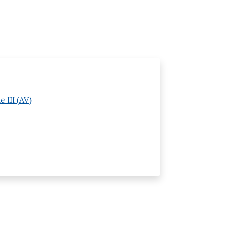
 III (AV)