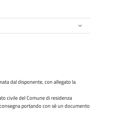
mata dal disponente, con allegato la
ato civile del Comune di residenza
a consegna portando con sè un documento