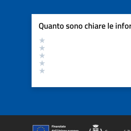
Quanto sono chiare le info
Valutazione
Valuta 5 stelle su 5
Valuta 4 stelle su 5
Valuta 3 stelle su 5
Valuta 2 stelle su 5
Valuta 1 stelle su 5