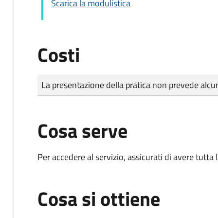
Scarica la modulistica
Costi
Tipo di pagamento
Importo
La presentazione della pratica non prevede al
Cosa serve
Per accedere al servizio, assicurati di avere tutt
Cosa si ottiene