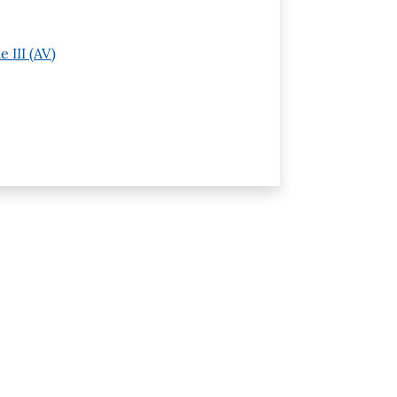
 III (AV)