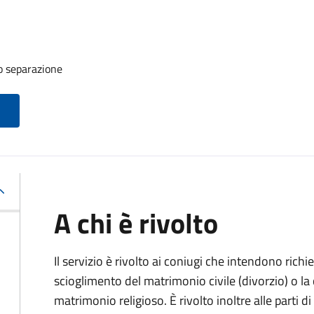
o separazione
A chi è rivolto
Il servizio è rivolto ai coniugi che intendono rich
scioglimento del matrimonio civile (divorzio) o la c
matrimonio religioso. È rivolto inoltre alle parti 