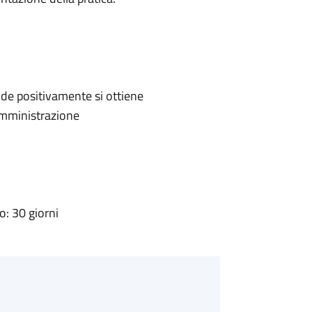
de positivamente si ottiene
'Amministrazione
: 30 giorni