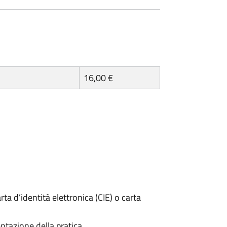
16,00 €
rta d’identità elettronica (CIE) o carta
ntazione della pratica.