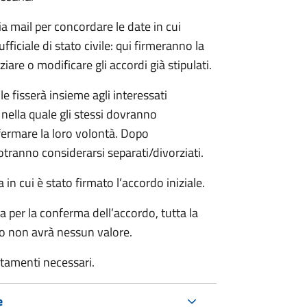
ia mail per concordare le date in cui
iciale di stato civile: qui firmeranno la
are o modificare gli accordi già stipulati.
ile fisserà insieme agli interessati
 nella quale gli stessi dovranno
rmare la loro volontà. Dopo
otranno considerarsi separati/divorziati.
in cui è stato firmato l’accordo iniziale.
a per la conferma dell’accordo, tutta la
do non avrà nessun valore.
rtamenti necessari.
e