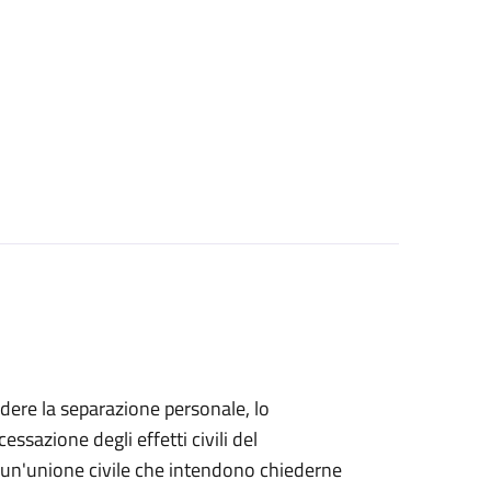
iedere la separazione personale, lo
essazione degli effetti civili del
di un'unione civile che intendono chiederne