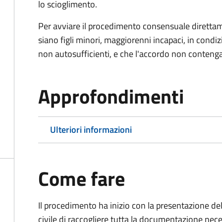
lo scioglimento.
Per avviare il procedimento consensuale diretta
siano figli minori, maggiorenni incapaci, in cond
non autosufficienti, e che l'accordo non contenga
Approfondimenti
Ulteriori informazioni
Come fare
Il procedimento ha inizio con la presentazione del
civile di raccogliere tutta la documentazione nece