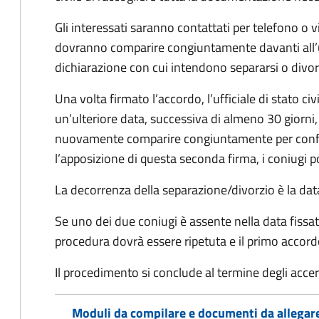
Gli interessati saranno contattati per telefono o v
dovranno comparire congiuntamente davanti all’uff
dichiarazione con cui intendono separarsi o divorzi
Una volta firmato l’accordo, l’ufficiale di stato civ
un’ulteriore data, successiva di almeno 30 giorni,
nuovamente comparire congiuntamente per confe
l’apposizione di questa seconda firma, i coniugi p
La decorrenza della separazione/divorzio è la data 
Se uno dei due coniugi è assente nella data fissat
procedura dovrà essere ripetuta e il primo accor
Il procedimento si conclude al termine degli acce
Moduli da compilare e documenti da allegar