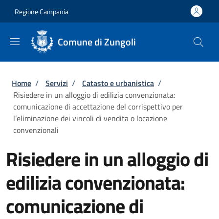
Salta al contenuto principale
Skip to footer content
Regione Campania
Comune di Zungoli
Briciole di pane
Home
/
Servizi
/
Catasto e urbanistica
/
Risiedere in un alloggio di edilizia convenzionata:
comunicazione di accettazione del corrispettivo per
l’eliminazione dei vincoli di vendita o locazione
convenzionali
Risiedere in un alloggio di
edilizia convenzionata:
comunicazione di