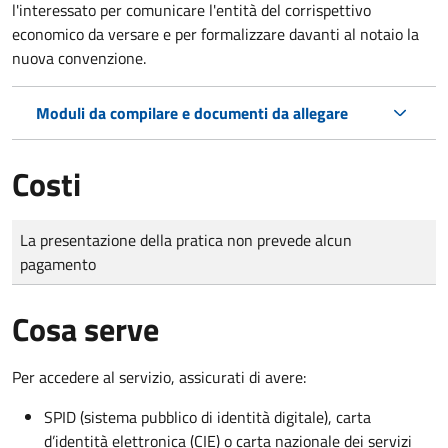
l'interessato per comunicare l'entità del corrispettivo
economico da versare e per formalizzare davanti al notaio la
nuova convenzione.
Moduli da compilare e documenti da allegare
Costi
Tipo di pagamento
Importo
La presentazione della pratica non prevede alcun
pagamento
Cosa serve
Per accedere al servizio, assicurati di avere:
SPID (sistema pubblico di identità digitale), carta
d’identità elettronica (CIE) o carta nazionale dei servizi