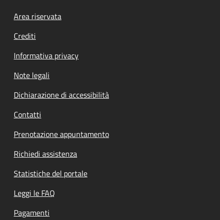
Footer menu
Area riservata
Crediti
Informativa privacy
Note legali
Dichiarazione di accessibilità
Contatti
Prenotazione appuntamento
Richiedi assistenza
Statistiche del portale
Leggi le FAQ
Pagamenti