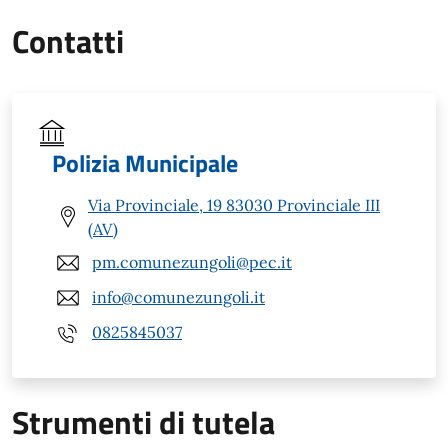
Contatti
Polizia Municipale
Via Provinciale, 19 83030 Provinciale III
(AV)
pm.comunezungoli@pec.it
info@comunezungoli.it
0825845037
Strumenti di tutela