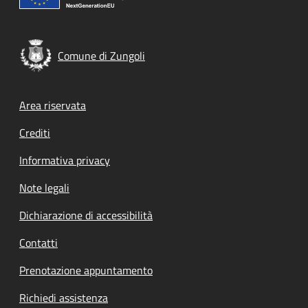
Comune di Zungoli
Footer menu
Area riservata
Crediti
Informativa privacy
Note legali
Dichiarazione di accessibilità
Contatti
Prenotazione appuntamento
Richiedi assistenza