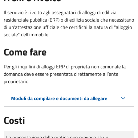
Il servizio è rivolto agli assegnatari di alloggi di edilizia
residenziale pubblica (ERP) o di edilizia sociale che necessitano
di un'attestazione ufficiale che certifichi la natura di "alloggio
sociale" dell'immobile.
Come fare
Per gli inquilini di alloggi ERP di proprietà non comunale la
domanda deve essere presentata direttamente all’ente
proprietario.
Moduli da compilare e documenti da allegare
Costi
Tipo di pagamento
Importo
La presentazione della pratica non prevede alcun