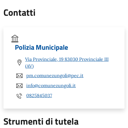
Contatti
Polizia Municipale
Via Provinciale, 19 83030 Provinciale III
(AV)
pm.comunezungoli@pec.it
info@comunezungoli.it
0825845037
Strumenti di tutela