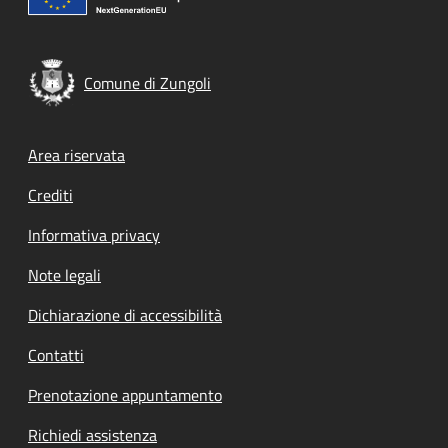
Comune di Zungoli
Footer menu
Area riservata
Crediti
Informativa privacy
Note legali
Dichiarazione di accessibilità
Contatti
Prenotazione appuntamento
Richiedi assistenza