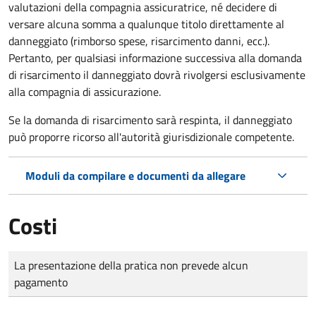
valutazioni della compagnia assicuratrice, né decidere di
versare alcuna somma a qualunque titolo direttamente al
danneggiato (rimborso spese, risarcimento danni, ecc.).
Pertanto, per qualsiasi informazione successiva alla domanda
di risarcimento il danneggiato dovrà rivolgersi esclusivamente
alla compagnia di assicurazione.
Se la domanda di risarcimento sarà respinta, il danneggiato
può proporre ricorso all'autorità giurisdizionale competente.
Moduli da compilare e documenti da allegare
Costi
Tipo di pagamento
Importo
La presentazione della pratica non prevede alcun
pagamento