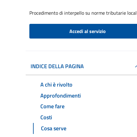
Procedimento di interpello su norme tributarie local
Accedi al servizio
INDICE DELLA PAGINA
A chi è rivolto
Approfondimenti
Come fare
Costi
Cosa serve