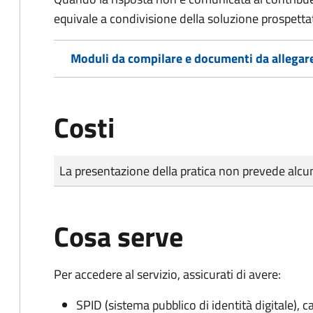
equivale a condivisione della soluzione prospetta
Moduli da compilare e documenti da allegar
Costi
Tipo di pagamento
Importo
La presentazione della pratica non prevede al
Cosa serve
Per accedere al servizio, assicurati di avere:
SPID (sistema pubblico di identità digitale), ca