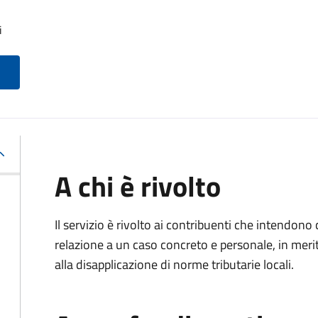
i
A chi è rivolto
Il servizio è rivolto ai contribuenti che intendon
relazione a un caso concreto e personale, in merito
alla disapplicazione di norme tributarie locali.