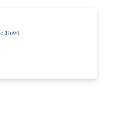
 III (AV)