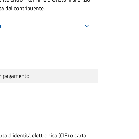
ta dal contribuente.
e
cun pagamento
rta d’identità elettronica (CIE) o carta