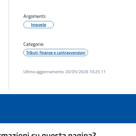
Argomenti:
Imposte
Categorie:
Tributi, finanze e contravvenzioni
Ultimo aggiornamento:
20/05/2026 10:25.11
rmazioni su questa pagina?