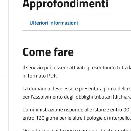
Approfondimenti
Ulteriori informazioni
Come fare
Il servizio può essere attivato presentando tutta
in formato PDF.
La domanda deve essere presentata prima della sc
per l'assolvimento degli obblighi tributari (dichi
L'amministrazione risponde alle istanze entro 90 g
entro 120 giorni per le altre tipologie di interpello.
Quando la risposta non è comunicata al contribuent