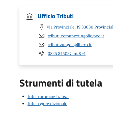
Ufficio Tributi
Via Provinciale, 19 83030 Provinciale
tributi.comunezungoli@pec.it
tributizungoli@libero.it
0825 845037 int.8 -1
Strumenti di tutela
Tutela amministrativa
Tutela giurisdizionale