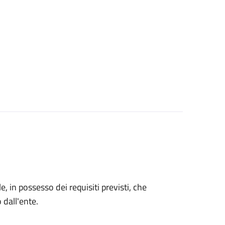
le, in possesso dei requisiti previsti, che
o dall'ente.