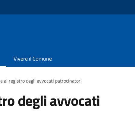
Vivere il Comune
ne al registro degli avvocati patrocinatori
tro degli avvocati