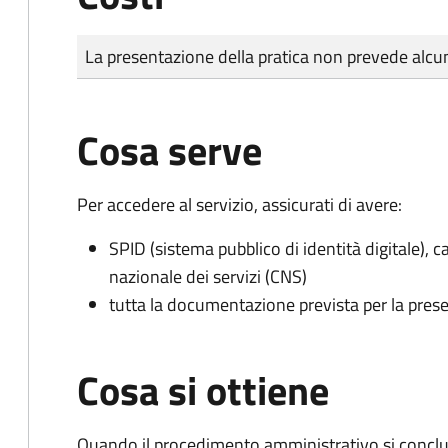
Tipo di pagamento
Importo
La presentazione della pratica non prevede al
Cosa serve
Per accedere al servizio, assicurati di avere:
SPID (sistema pubblico di identità digitale), ca
nazionale dei servizi (CNS)
tutta la documentazione prevista per la prese
Cosa si ottiene
Quando il procedimento amministrativo si conclud