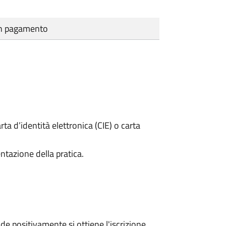
cun pagamento
rta d’identità elettronica (CIE) o carta
ntazione della pratica.
e positivamente si ottiene l'iscrizione