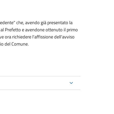
chiedente" che, avendo già presentato la
 Prefetto e avendone ottenuto il primo
e ora richiedere l'affissione dell'avviso
rio del Comune.