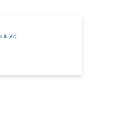
 III (AV)