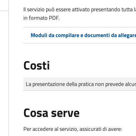
Il servizio può essere attivato presentando tutta
in formato PDF.
Moduli da compilare e documenti da allegar
Costi
Tipo di pagamento
Importo
La presentazione della pratica non prevede al
Cosa serve
Per accedere al servizio, assicurati di avere: