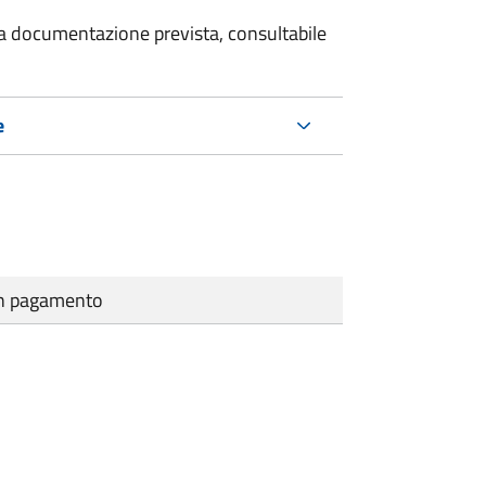
 la documentazione prevista, consultabile
e
cun pagamento