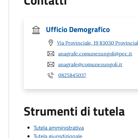
Contatti
Ufficio Demografico
Via Provinciale, 19 83030 Provinciale
anagrafe.comunezungoli@pec.it
anagrafe@comunezungoli.it
0825845037
Strumenti di tutela
Tutela amministrativa
Tutela giurisdizionale