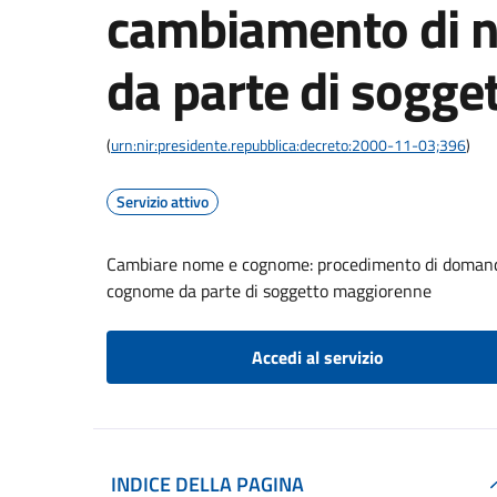
cambiamento di 
da parte di sogg
(
urn:nir:presidente.repubblica:decreto:2000-11-03;396
)
Servizio attivo
Cambiare nome e cognome: procedimento di domanda 
cognome da parte di soggetto maggiorenne
Accedi al servizio
INDICE DELLA PAGINA