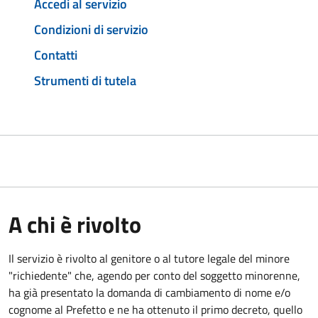
Accedi al servizio
Condizioni di servizio
Contatti
Strumenti di tutela
A chi è rivolto
Il servizio è rivolto al genitore o al tutore legale del minore
"richiedente" che, agendo per conto del soggetto minorenne,
ha già presentato la domanda di cambiamento di nome e/o
cognome al Prefetto e ne ha ottenuto il primo decreto, quello