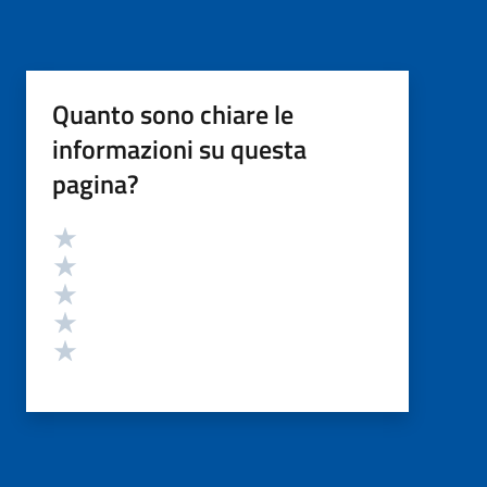
Quanto sono chiare le
informazioni su questa
pagina?
Valutazione
Valuta 5 stelle su 5
Valuta 4 stelle su 5
Valuta 3 stelle su 5
Valuta 2 stelle su 5
Valuta 1 stelle su 5