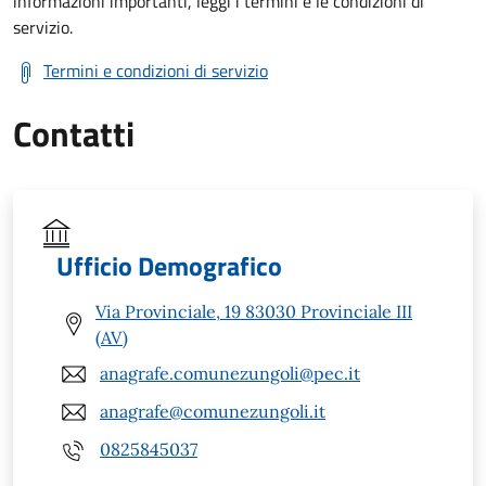
informazioni importanti, leggi i termini e le condizioni di
servizio.
Termini e condizioni di servizio
Contatti
Ufficio Demografico
Via Provinciale, 19 83030 Provinciale III
(AV)
anagrafe.comunezungoli@pec.it
anagrafe@comunezungoli.it
0825845037