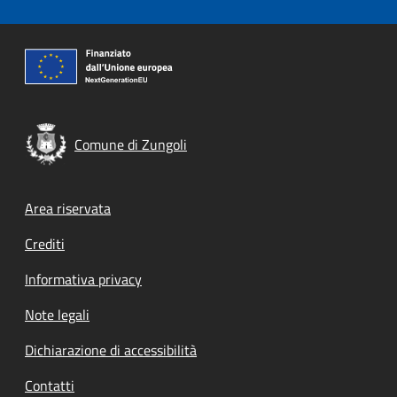
Comune di Zungoli
Footer menu
Area riservata
Crediti
Informativa privacy
Note legali
Dichiarazione di accessibilità
Contatti