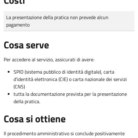
Tipo di pagamento
Importo
La presentazione della pratica non prevede alcun
pagamento
Cosa serve
Per accedere al servizio, assicurati di avere:
SPID (sistema pubblico di identità digitale), carta
d’identità elettronica (CIE) o carta nazionale dei servizi
(CNS)
tutta la documentazione prevista per la presentazione
della pratica.
Cosa si ottiene
Il procedimento amministrativo si conclude positivamente