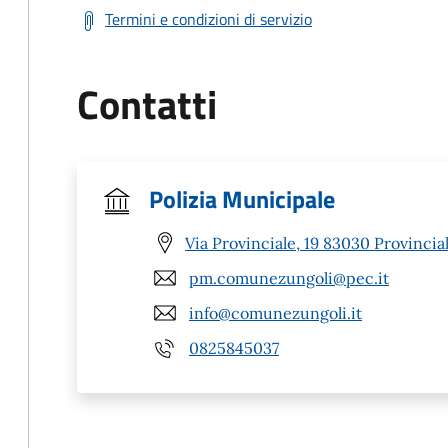
Termini e condizioni di servizio
Contatti
Polizia Municipale
Via Provinciale, 19 83030 Provinciale
pm.comunezungoli@pec.it
info@comunezungoli.it
0825845037