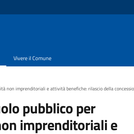
Vivere il Comune
tà non imprenditoriali e attività benefiche: rilascio della concessi
olo pubblico per
non imprenditoriali e