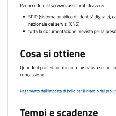
Per accedere al servizio, assicurati di avere:
SPID (sistema pubblico di identità digitale), ca
nazionale dei servizi (CNS)
tutta la documentazione prevista per la prese
Cosa si ottiene
Quando il procedimento amministrativo si conclu
concessione.
Pagamento dell'imposta di bollo per il rilascio del prov
Tempi e scadenze