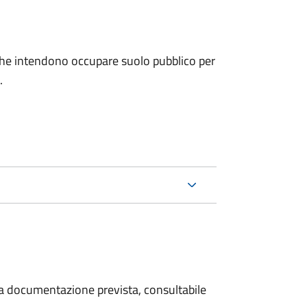
ni che intendono occupare suolo pubblico per
.
 la documentazione prevista, consultabile