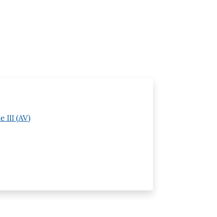
 III (AV)