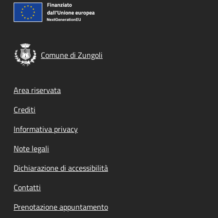
Comune di Zungoli
Footer menu
Area riservata
Crediti
Informativa privacy
Note legali
Dichiarazione di accessibilità
Contatti
Prenotazione appuntamento