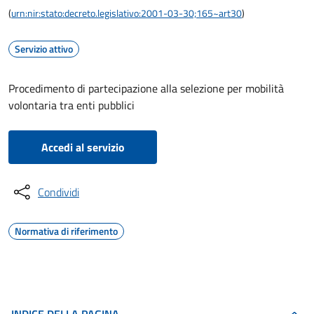
(
urn:nir:stato:decreto.legislativo:2001-03-30;165~art30
)
Servizio attivo
Procedimento di partecipazione alla selezione per mobilità
volontaria tra enti pubblici
Accedi al servizio
Condividi
Normativa di riferimento