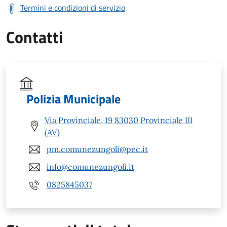
Termini e condizioni di servizio
Contatti
Polizia Municipale
Via Provinciale, 19 83030 Provinciale III
(AV)
pm.comunezungoli@pec.it
info@comunezungoli.it
0825845037