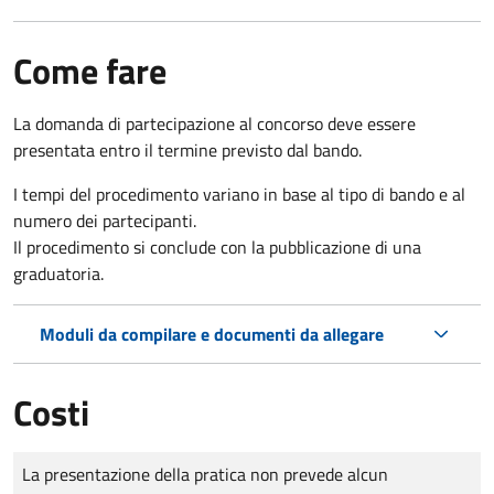
Come fare
La domanda di partecipazione al concorso deve essere
presentata entro il termine previsto dal bando.
I tempi del procedimento variano in base al tipo di bando e al
numero dei partecipanti.
Il procedimento si conclude con la pubblicazione di una
graduatoria.
Moduli da compilare e documenti da allegare
Costi
Tipo di pagamento
Importo
La presentazione della pratica non prevede alcun