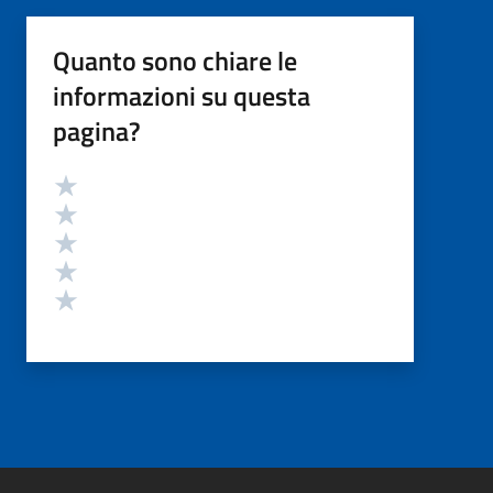
Quanto sono chiare le
informazioni su questa
pagina?
Valutazione
Valuta 5 stelle su 5
Valuta 4 stelle su 5
Valuta 3 stelle su 5
Valuta 2 stelle su 5
Valuta 1 stelle su 5