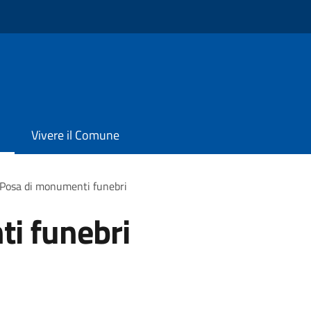
Vivere il Comune
Posa di monumenti funebri
i funebri