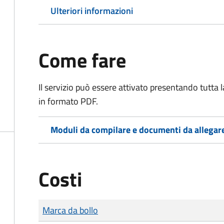
Ulteriori informazioni
Come fare
Il servizio può essere attivato presentando tutta
in formato PDF.
Moduli da compilare e documenti da allegar
Costi
Tipo di pagamento
Importo
Marca da bollo