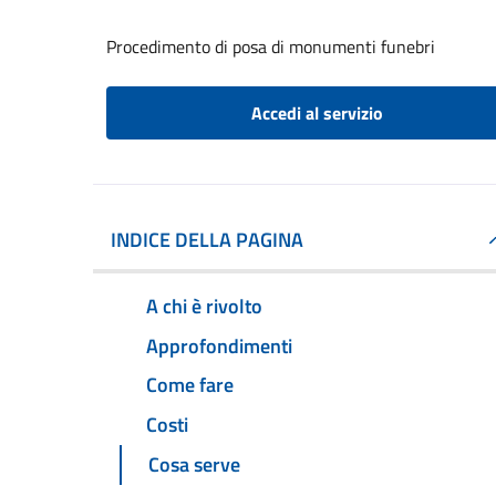
Procedimento di posa di monumenti funebri
Accedi al servizio
INDICE DELLA PAGINA
A chi è rivolto
Approfondimenti
Come fare
Costi
Cosa serve