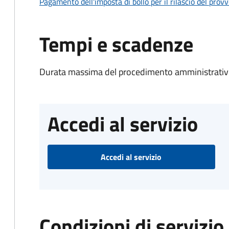
Pagamento dell'imposta di bollo per il rilascio del prov
Tempi e scadenze
Durata massima del procedimento amministrativo
Accedi al servizio
Accedi al servizio
Condizioni di servizio