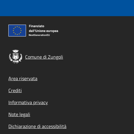
Comune di Zungoli
Footer menu
Area riservata
Crediti
Informativa privacy
Note legali
Dichiarazione di accessibilità