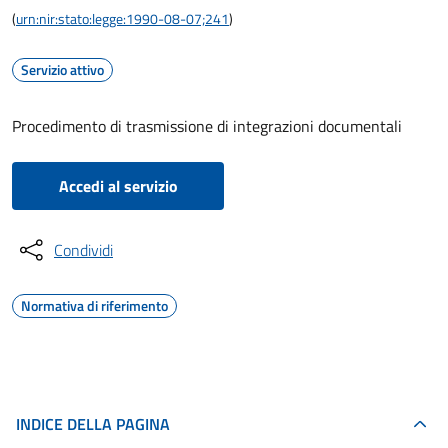
(
urn:nir:stato:legge:1990-08-07;241
)
Servizio attivo
Procedimento di trasmissione di integrazioni documentali
Accedi al servizio
Condividi
Normativa di riferimento
INDICE DELLA PAGINA