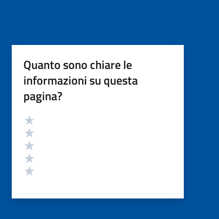
Quanto sono chiare le
informazioni su questa
pagina?
Valutazione
Valuta 5 stelle su 5
Valuta 4 stelle su 5
Valuta 3 stelle su 5
Valuta 2 stelle su 5
Valuta 1 stelle su 5