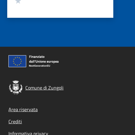
Comune di Zungoli
Footer menu
Area riservata
Crediti
Informativa privacy