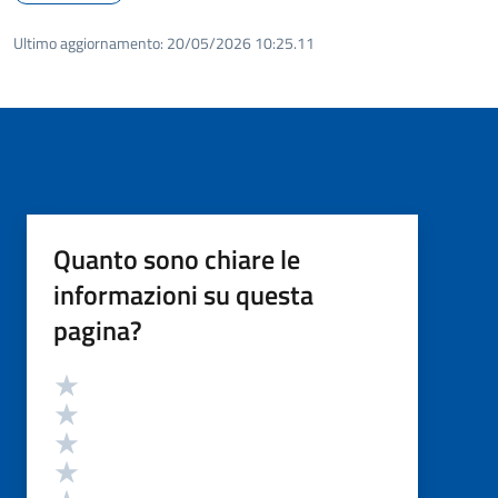
Ultimo aggiornamento:
20/05/2026 10:25.11
Quanto sono chiare le
informazioni su questa
pagina?
Valutazione
Valuta 5 stelle su 5
Valuta 4 stelle su 5
Valuta 3 stelle su 5
Valuta 2 stelle su 5
Valuta 1 stelle su 5