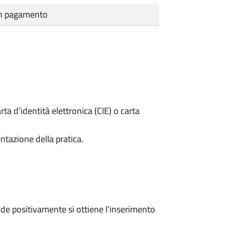
cun pagamento
rta d’identità elettronica (CIE) o carta
ntazione della pratica.
e positivamente si ottiene l'inserimento