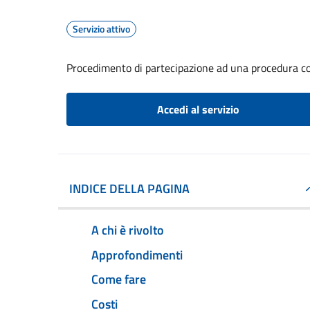
Servizio attivo
Procedimento di partecipazione ad una procedura co
Accedi al servizio
INDICE DELLA PAGINA
A chi è rivolto
Approfondimenti
Come fare
Costi