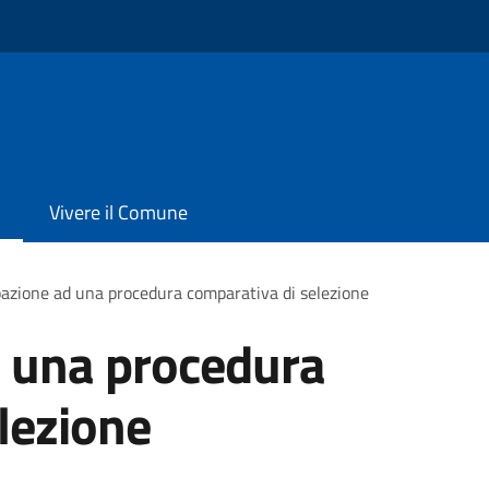
Vivere il Comune
pazione ad una procedura comparativa di selezione
d una procedura
lezione