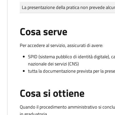
Tipo di pagamento
Importo
La presentazione della pratica non prevede al
Cosa serve
Per accedere al servizio, assicurati di avere:
SPID (sistema pubblico di identità digitale), ca
nazionale dei servizi (CNS)
tutta la documentazione prevista per la prese
Cosa si ottiene
Quando il procedimento amministrativo si conclud
in graduatoria.