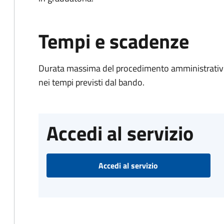
Tempi e scadenze
Durata massima del procedimento amministrativo:
nei tempi previsti dal bando.
Accedi al servizio
Accedi al servizio